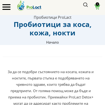
0
Пробиотици ProLact
Пробиотици за коса,
кожа, нокти
Начало
За да се подобри състоянието на косата, кожата и
ноктите, първата стъпка е подобряването на
чревното здраве, които трябва да бъдат
предприети. От голяма помощ може да бъде и
приема на пробиотик. Приемайки ProLact Detox+
могат да се адресират както проблемите на