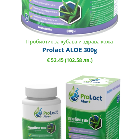
Пробиотик за хубава и здрава кожа
Prolact ALOE 300g
€ 52.45 (102.58 лв.)