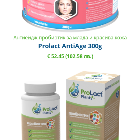
Антиейдж пробиотик за млада и красива кожа
Prolact AntiAge 300g
€ 52.45 (102.58 лв.)