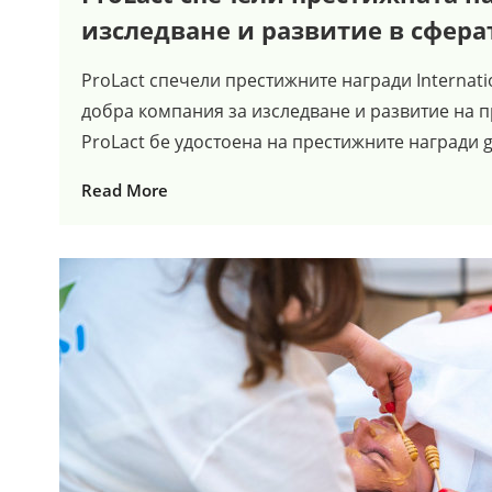
изследване и развитие в сфера
ProLact спечели престижните награди Internatio
добра компания за изследване и развитие на 
ProLact бе удостоена на престижните награди ggh
Read More