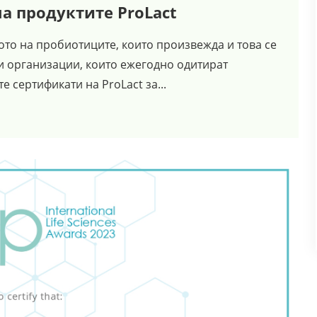
 продуктите ProLact
то на пробиотиците, които произвежда и това се
 организации, които ежегодно одитират
е сертификати на ProLact за...