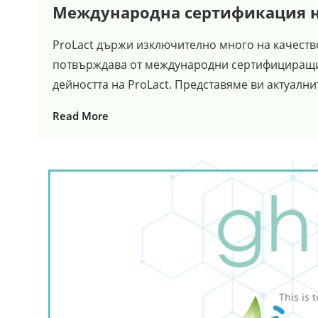
Международна сертификация на
ProLact държи изключително много на качество
потвърждава от международни сертифициращи
дейността на ProLact. Представяме ви актуалнит
Read More