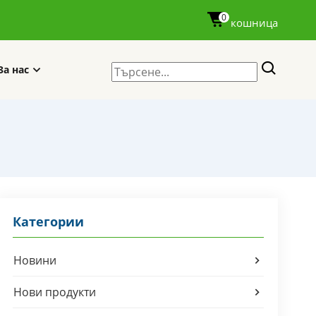
0
кошница
За нас
Категории
Новини
Нови продукти