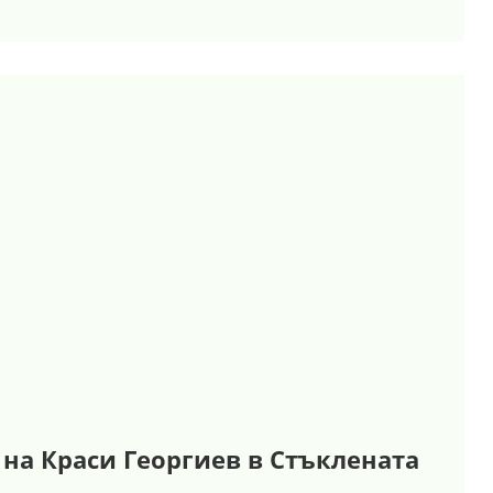
на Краси Георгиев в Стъклената