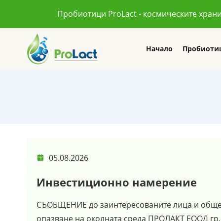
Пробиотици ProLact - космическите хран
Начало
Пробиоти
05.08.2026
Инвестиционно намерение
СЪОБЩЕНИЕ до заинтересованите лица и обществ
опазване на околната среда ПРОЛАКТ ЕООД гр. 