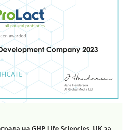
рада на GHP Life Sciencies, UK за