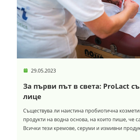
29.05.2023
За първи път в света: ProLact 
лице
Съществува ли наистина пробиотична козметика
продукти на водна основа, на които пише, че с
Всички тези кремове, серуми и измивни продук