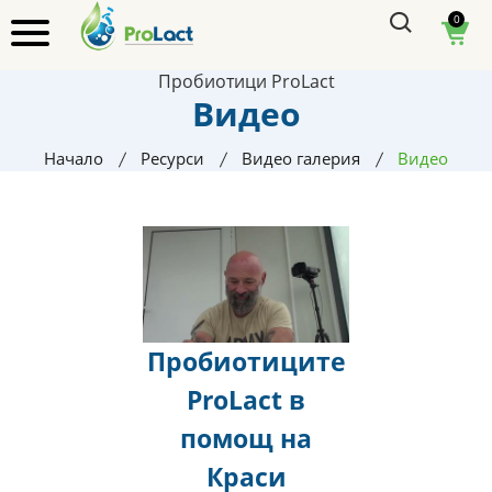
0
Пробиотици ProLact
Видео
Начало
Ресурси
Видео галерия
Видео
Пробиотиците
ProLact в
помощ на
Краси