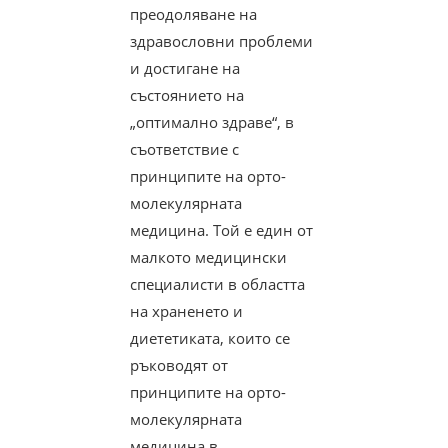
преодоляване на
здравословни проблеми
и достигане на
състоянието на
„оптимално здраве“, в
съответствие с
принципите на орто-
молекулярната
медицина. Той е един от
малкото медицински
специалисти в областта
на храненето и
диететиката, които се
ръководят от
принципите на орто-
молекулярната
медицина в