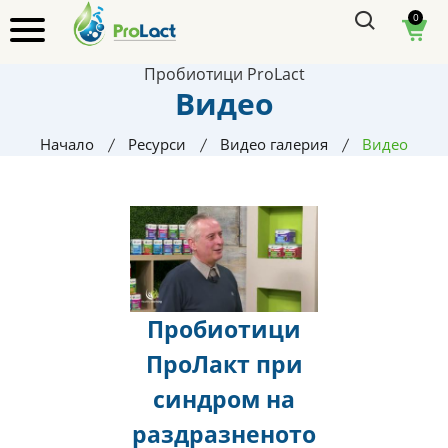
0
Пробиотици ProLact
Видео
Начало
Ресурси
Видео галерия
Видео
Пробиотици
ПроЛакт при
синдром на
раздразненото