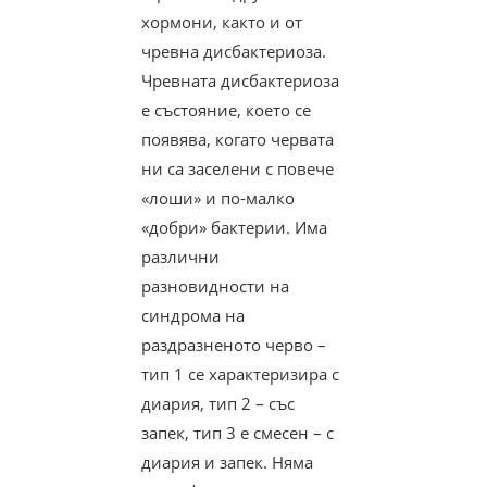
хормони, както и от
чревна дисбактериоза.
Чревната дисбактериоза
е състояние, което се
появява, когато червата
ни са заселени с повече
«лоши» и по-малко
«добри» бактерии. Има
различни
разновидности на
синдрома на
раздразненото черво –
тип 1 се характеризира с
диария, тип 2 – със
запек, тип 3 е смесен – с
диария и запек. Няма