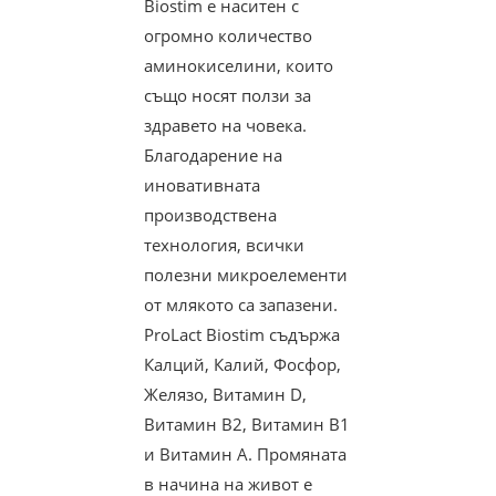
Biostim е наситен с
огромно количество
аминокиселини, които
също носят ползи за
здравето на човека.
Благодарение на
иновативната
производствена
технология, всички
полезни микроелементи
от млякото са запазени.
ProLact Biostim съдържа
Калций, Калий, Фосфор,
Желязо, Витамин D,
Витамин В2, Витамин В1
и Витамин А. Промяната
в начина на живот е