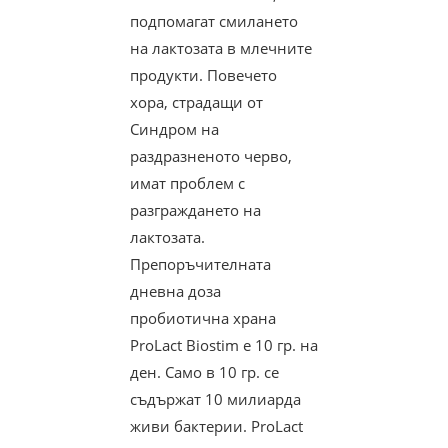
подпомагат смилането
на лактозата в млечните
продукти. Повечето
хора, страдащи от
Синдром на
раздразненото черво,
имат проблем с
разграждането на
лактозата.
Препоръчителната
дневна доза
пробиотична храна
ProLact Biostim е 10 гр. на
ден. Само в 10 гр. се
съдържат 10 милиарда
живи бактерии. ProLact