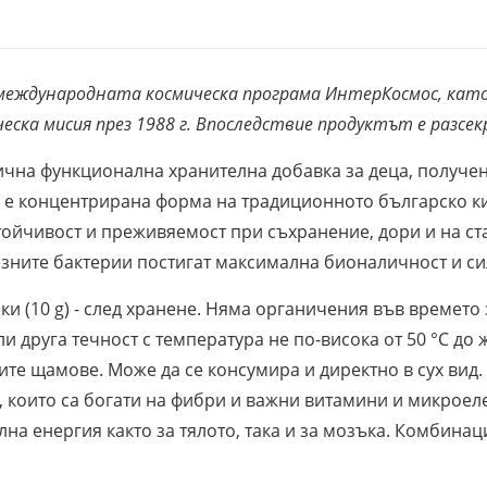
международната космическа програма ИнтерКосмос, като 
ческа мисия през 1988 г. Впоследствие продуктът е разсе
ична функционална хранителна добавка за деца, получен
 е концентрирана форма на традиционното българско к
стойчивост и преживяемост при съхранение, дори и на ст
зните бактерии постигат максимална бионаличност и си
 (10 g) - след хранене. Няма органичения във времето 
ли друга течност с температура не по-висока от 50 °С до
те щамове. Може да се консумира и директно в сух вид
 които са богати на фибри и важни витамини и микроеле
на енергия както за тялото, така и за мозъка. Комбина