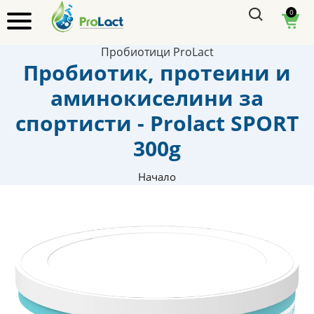
0
Пробиотици ProLact
Пробиотик, протеини и
аминокиселини за
спортисти - Prolact SPORT
300g
Начало