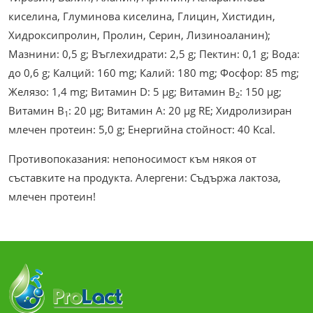
киселина, Глуминова киселина, Глицин, Хистидин,
Хидроксипролин, Пролин, Серин, Лизиноаланин);
Мазнини: 0,5 g; Въглехидрати: 2,5 g; Пектин: 0,1 g; Вода:
до 0,6 g; Калций: 160 mg; Калий: 180 mg; Фосфор: 85 mg;
Желязо: 1,4 mg; Витамин D: 5 µg; Витамин В
: 150 µg;
2
Витамин В
: 20 µg; Витамин А: 20 µg RE; Хидролизиран
1
млечен протеин: 5,0 g; Енергийна стойност: 40 Kcal.
Противопоказания: непоносимост към някоя от
съставките на продукта. Алергени: Съдържа лактоза,
млечен протеин!