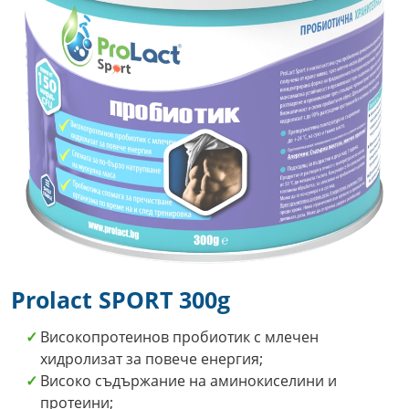
Prolact SPORT 300g
Високопротеинов пробиотик с млечен
хидролизат за повече енергия;
Високо съдържание на аминокиселини и
протеини;