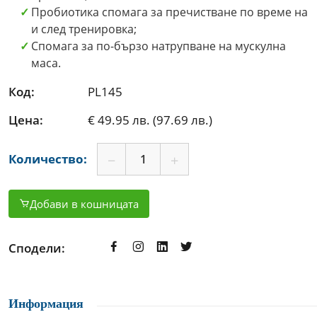
Пробиотика спомага за пречистване по време на
и след тренировка;
Спомага за по-бързо натрупване на мускулна
маса.
Код:
PL145
Цена:
€ 49.95 лв. (97.69 лв.)
Количество:
Добави в кошницата
Сподели:
Информация