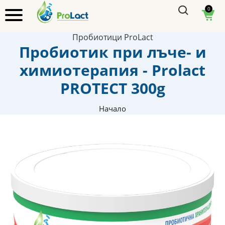
0
Пробиотици ProLact
Пробиотик при лъче- и
химиотерапия - Prolact
PROTECT 300g
Начало