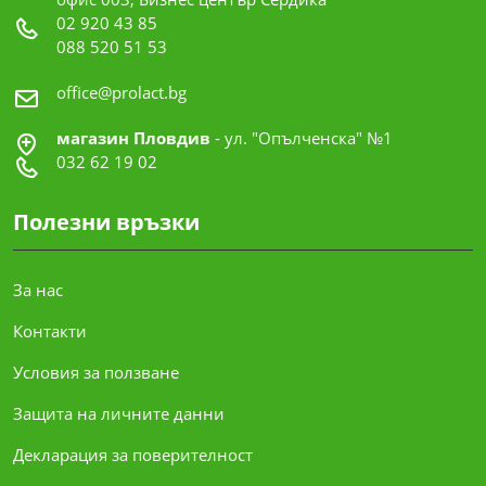
02 920 43 85
088 520 51 53
office@prolact.bg
магазин Пловдив
- ул. "Опълченска" №1
032 62 19 02
Полезни връзки
За нас
Контакти
Условия за ползване
Защита на личните данни
Декларация за поверителност