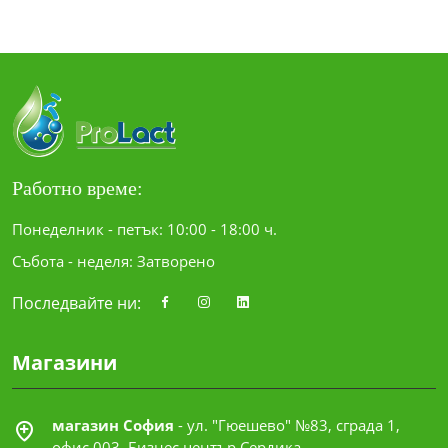
Работно време:
Понеделник - петък: 10:00 - 18:00 ч.
Събота - неделя: Затворено
Последвайте ни:
Магазини
магазин София
- ул. "Гюешево" №83, сграда 1,
офис 003, Бизнес център Сердика