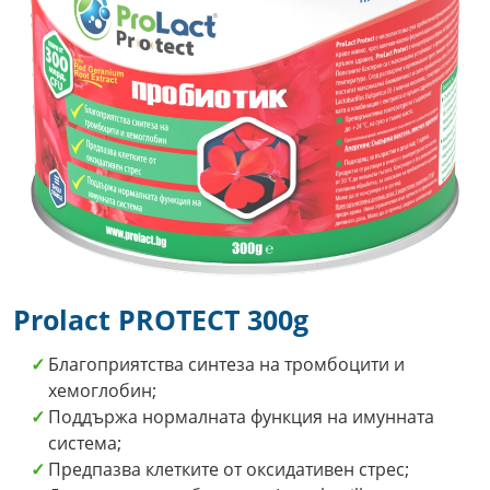
Prolact PROTECT 300g
Благоприятства синтеза на тромбоцити и
хемоглобин;
Поддържа нормалната функция на имунната
система;
Предпазва клетките от оксидативен стрес;