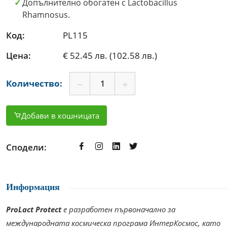
Допълнително обогатен с Lactobacillus
Rhamnosus.
Код:
PL115
Цена:
€ 52.45 лв. (102.58 лв.)
Количество:
Добави в кошницата
Сподели:
Информация
ProLact Protect
е разработен първоначално за
международната космическа програма ИнтерКосмос, като