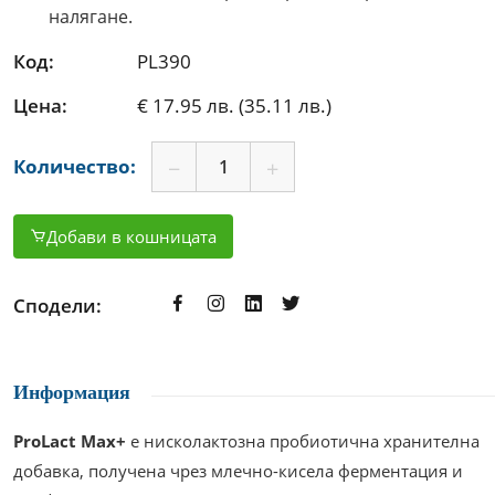
налягане.
Код:
PL390
Цена:
€ 17.95 лв. (35.11 лв.)
Количество:
Добави в кошницата
Сподели:
Информация
ProLact Max+
е нисколактозна пробиотична хранителна
добавка, получена чрез млечно-кисела ферментация и