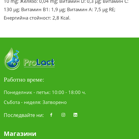
10 mg; Желязо: 0,04 mg; Витамин D: 0,3 µg; Витамин C:
130 µg; Витамин В1: 1,9 µg; Витамин А: 7,5 µg RE;
Енергийна стойност: 2,8 Kcal.
Работно време:
Понеделник - петък: 10:00 - 18:00 ч.
Събота - неделя: Затворено
Последвайте ни:
Магазини