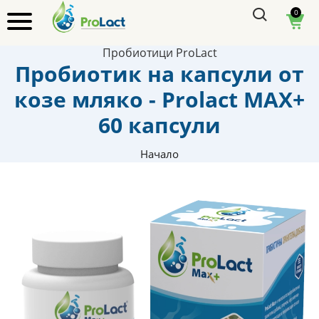
0
Пробиотици ProLact
Пробиотик на капсули от
козе мляко - Prolact MAX+
60 капсули
Начало