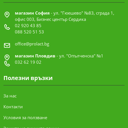
магазин София
- ул. "Гюешево" №83, сграда 1,
офис 003, Бизнес център Сердика
02 920 43 85
088 520 51 53
office@prolact.bg
магазин Пловдив
- ул. "Опълченска" №1
032 62 19 02
Полезни връзки
За нас
Контакти
Условия за ползване