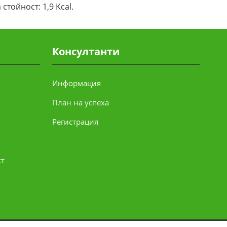
 стойност: 1,9 Kcal.
Консултанти
Информация
План на успеха
Регистрация
ст