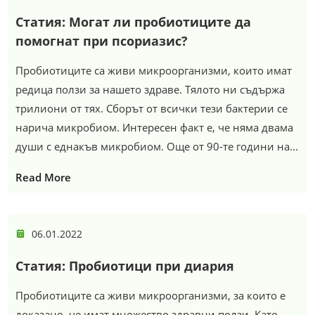
Статия: Могат ли пробиотиците да
помогнат при псориазис?
Пробиотиците са живи микроорганизми, които имат
редица ползи за нашето здраве. Тялото ни съдържа
трилиони от тях. Сборът от всички тези бактерии се
нарича микробиом. Интересен факт е, че няма двама
души с еднакъв микробиом. Още от 90-те години на...
Read More
06.01.2022
Статия: Пробиотици при диария
Пробиотиците са живи микроорганизми, за които е
доказано, че имат множество здравни ползи. Като