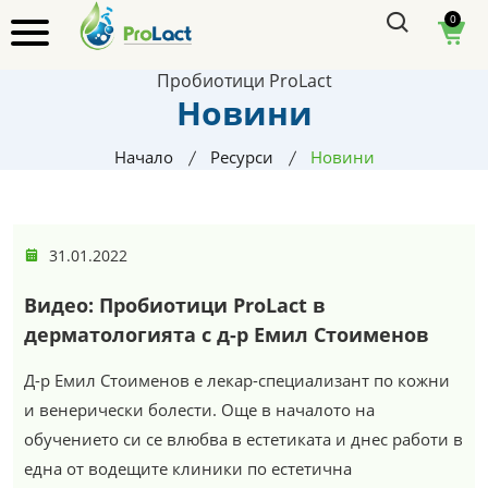
0
Пробиотици ProLact
Новини
Начало
Ресурси
Новини
31.01.2022
Видео: Пробиотици ProLact в
дерматологията с д-р Емил Стоименов
Д-р Емил Стоименов е лекар-специализант по кожни
и венерически болести. Още в началото на
обучението си се влюбва в естетиката и днес работи в
една от водещите клиники по естетична