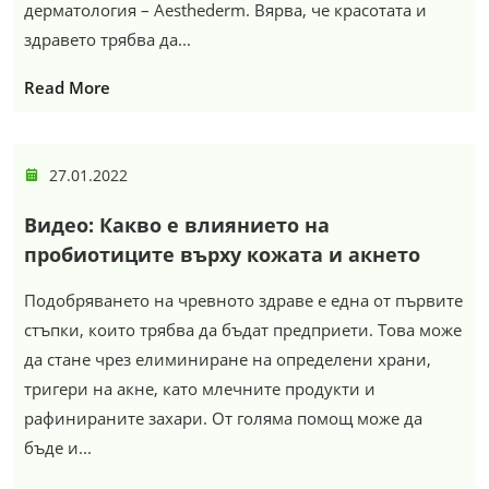
дерматология – Aesthederm. Вярва, че красотата и
здравето трябва да...
Read More
27.01.2022
Видео: Какво е влиянието на
пробиотиците върху кожата и акнето
Подобряването на чревното здраве е една от първите
стъпки, които трябва да бъдат предприети. Това може
да стане чрез елиминиране на определени храни,
тригери на акне, като млечните продукти и
рафинираните захари. От голяма помощ може да
бъде и...