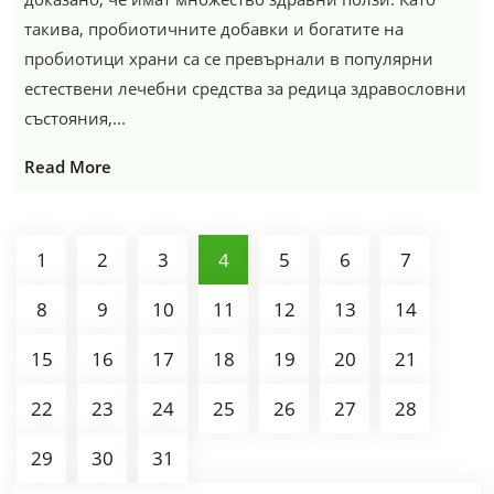
такива, пробиотичните добавки и богатите на
пробиотици храни са се превърнали в популярни
естествени лечебни средства за редица здравословни
състояния,...
Read More
1
2
3
4
5
6
7
8
9
10
11
12
13
14
15
16
17
18
19
20
21
22
23
24
25
26
27
28
29
30
31