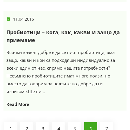
11.04.2016
Пробиотици – кога, как, какви и защо да
приемаме
Всички казват добре е да се пият пробиотици, ама
защо, какви и кой са подходящи индивидуално за
всеки един от нас, спрямо нашите потребности?
Несъмнено пробиотиците имат много ползи, но
вместо да говорим за ползите по добре да ги
изпитаме.Ще ви...
Read More
1
2
3
4
5
6
7