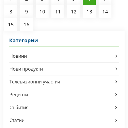
8
9
10
11
12
13
14
15
16
Категории
Новини
Нови продукти
Телевизионни участия
Рецепти
Събития
Статии