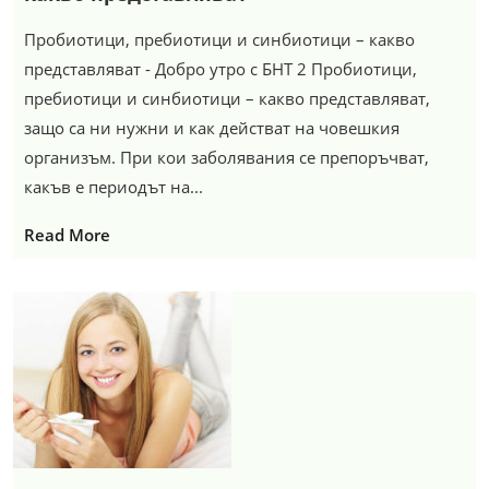
Пробиотици, пребиотици и синбиотици – какво
представляват - Добро утро с БНТ 2 Пробиотици,
пребиотици и синбиотици – какво представляват,
защо са ни нужни и как действат на човешкия
организъм. При кои заболявания се препоръчват,
какъв е периодът на...
Read More