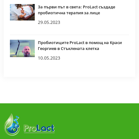
За първи път в света: ProLact създаде
пробиотична терапия за лице
29.05.2023
Пробиотиците ProLact в помощ на Краси
Георгиев в Стъклената клетка
10.05.2023