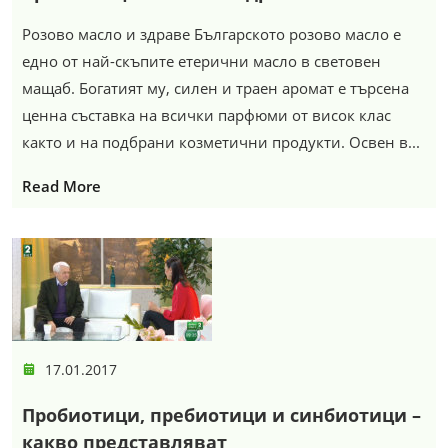
Розово масло и здраве Българското розово масло е
едно от най-скъпите етерични масло в световен
мащаб. Богатият му, силен и траен аромат е търсена
ценна съставка на всички парфюми от висок клас
както и на подбрани козметични продукти. Освен в...
Read More
17.01.2017
Пробиотици, пребиотици и синбиотици –
какво представляват