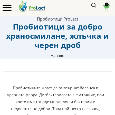
0
Пробиотици ProLact
Пробиотици за добро
храносмилане, жлъчка и
черен дроб
Начало
Пробиотиците могат да възвърнат баланса в
чревната флора. Дисбактериозата е състояние, при
което има твърде много лоши бактерии и
недостатъчно добри. Това най-често настъпва,