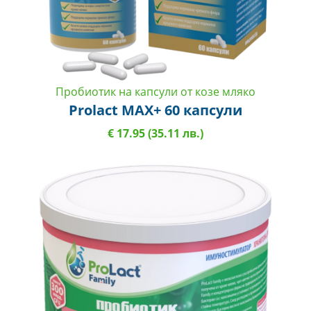
Пробиотик на капсули от козе мляко
Prolact MAX+ 60 капсули
€ 17.95 (35.11 лв.)