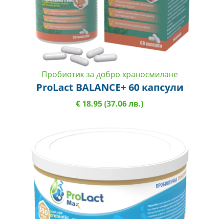
Пробиотик за добро храносмилане
ProLact BALANCE+ 60 капсули
€ 18.95 (37.06 лв.)